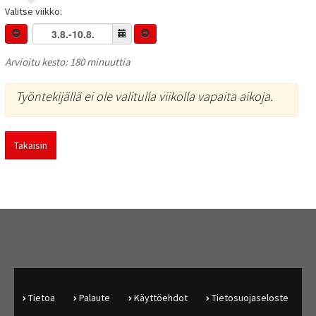
Valitse viikko:
Arvioitu kesto: 180 minuuttia
Työntekijällä ei ole valitulla viikolla vapaita aikoja.
Takaisin
Tietoa
Palaute
Käyttöehdot
Tietosuojaseloste