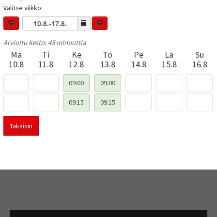
Valitse viikko:
Arvioitu kesto: 45 minuuttia
Ma
Ti
Ke
To
Pe
La
Su
10.8
11.8
12.8
13.8
14.8
15.8
16.8
09:00
09:00
09:15
09:15
Takaisin