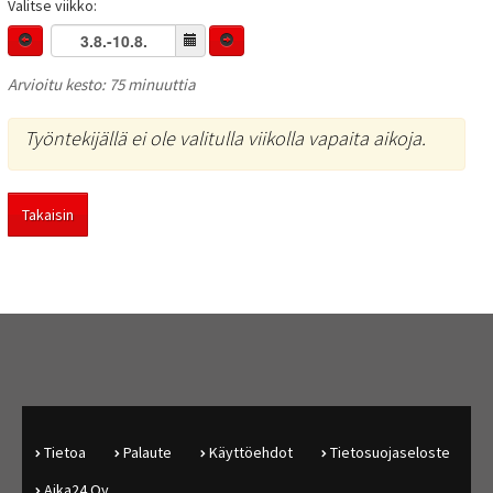
Valitse viikko:
Arvioitu kesto: 75 minuuttia
Työntekijällä ei ole valitulla viikolla vapaita aikoja.
Takaisin
Tietoa
Palaute
Käyttöehdot
Tietosuojaseloste
Aika24 Oy