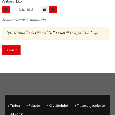
Valitse viikko:
Arvioitu kesto: 60 minuuttia
Työntekijällä ei ole valitulla viikolla vapaita aikoja.
Takaisin
Tietoa
Palaute
Käyttöehdot
Tietosuojaseloste
Aika24 Oy