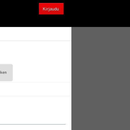
Kirjaudu
sken