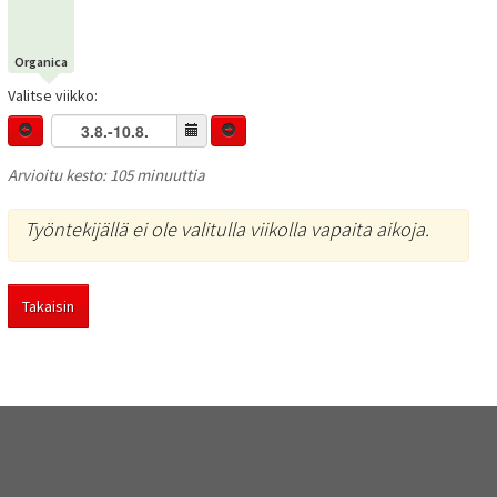
Organica
Valitse viikko:
Arvioitu kesto: 105 minuuttia
Työntekijällä ei ole valitulla viikolla vapaita aikoja.
Takaisin