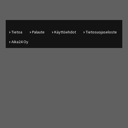
Tietoa
Palaute
Käyttöehdot
Tietosuojaseloste
Aika24 Oy