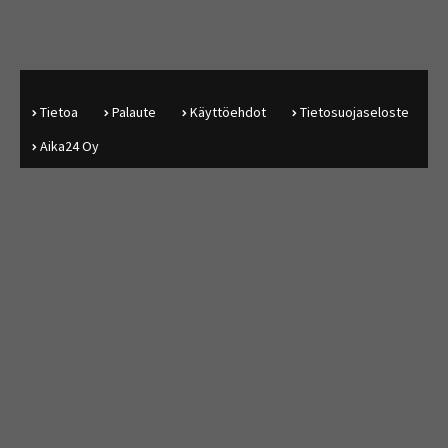
Tietoa
Palaute
Käyttöehdot
Tietosuojaseloste
Aika24 Oy