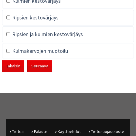
Kulmien kestovärjäys
Ripsien kestovärjäys
Ripsien ja kulmien kestovärjäys
Kulmakarvojen muotoilu
Takaisin
Seuraava
Tietoa
Palaute
Käyttöehdot
Tietosuojaseloste