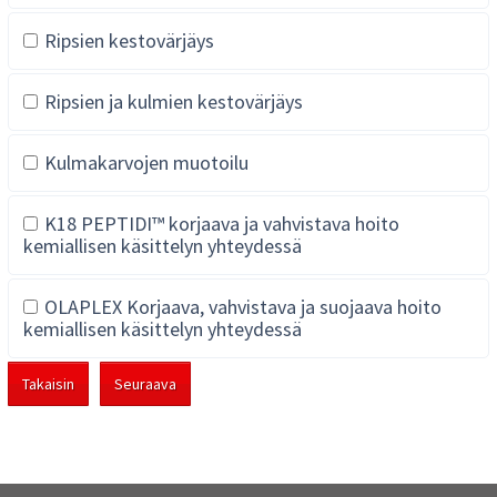
Ripsien kestovärjäys
Ripsien ja kulmien kestovärjäys
Kulmakarvojen muotoilu
K18 PEPTIDI™ korjaava ja vahvistava hoito
kemiallisen käsittelyn yhteydessä
OLAPLEX Korjaava, vahvistava ja suojaava hoito
kemiallisen käsittelyn yhteydessä
Takaisin
Seuraava