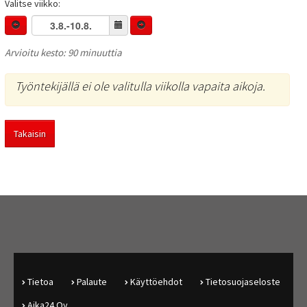
Valitse viikko:
Arvioitu kesto: 90 minuuttia
Työntekijällä ei ole valitulla viikolla vapaita aikoja.
Takaisin
Tietoa
Palaute
Käyttöehdot
Tietosuojaseloste
Aika24 Oy