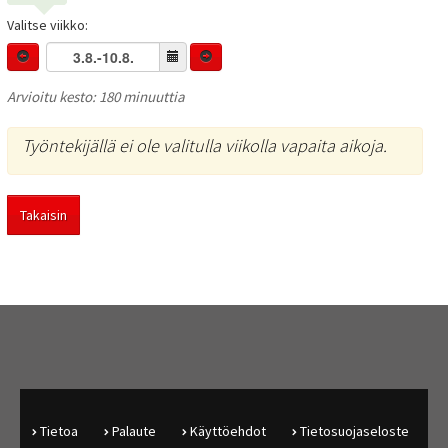
Valitse viikko:
Arvioitu kesto: 180 minuuttia
Työntekijällä ei ole valitulla viikolla vapaita aikoja.
Takaisin
Tietoa
Palaute
Käyttöehdot
Tietosuojaseloste