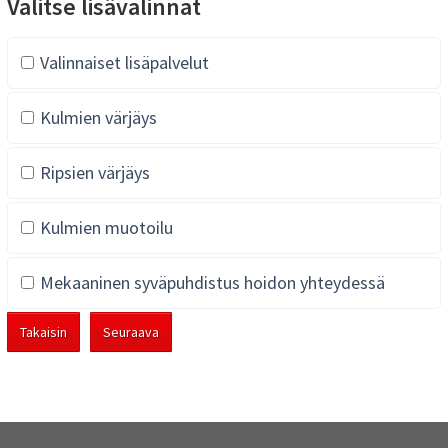
Valitse lisävalinnat
Valinnaiset lisäpalvelut
Kulmien värjäys
Ripsien värjäys
Kulmien muotoilu
Mekaaninen syväpuhdistus hoidon yhteydessä
Takaisin
Seuraava