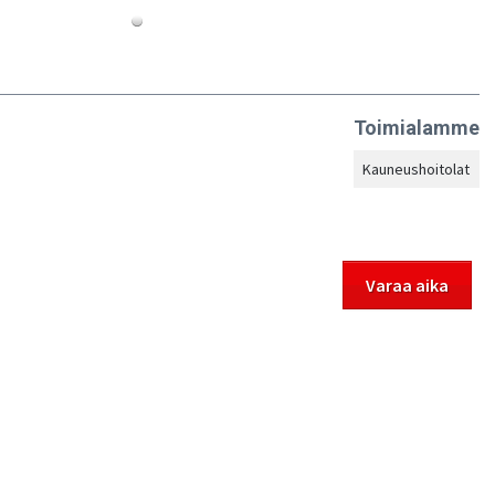
Toimialamme
Kauneushoitolat
Varaa aika